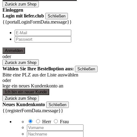
Zurück zum Shop
Einloggen
Login mit liefer.club
Schließen
{{portalLoginFormData.message}}
Anmelden
oder
Zurück zum Shop
Wählen Sie Ihre Bestelloption aus:
Schließen
Bitte eine PLZ aus der Liste auswählen
oder
lege ein neues Kundenkonto an
Ich bin ein neuer Kunde
Zurück zum Shop
Neues Kundenkonto
Schließen
{{registerFormData.message}}
Herr
Frau