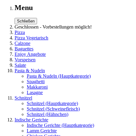
Menu
Schließen
Geschlossen - Vorbestellungen möglich!
Pizza
Pizza Vegetarisch
Calzone
Baguettes
Enjoy Angebote
Vorspeisen
Salate
Pasta & Nudeln
Pasta & Nudeln
(Hauptkategorie)
Spaghetti
Makkaroni
Lasagne
Schnitzel
Schnitzel
(Hauptkategorie)
Schnitzel (Schweinefleisch)
Schnitzel (Hähnchen)
Indische Gerichte
Indische Gerichte
(Hauptkategorie)
Lamm Gerichte