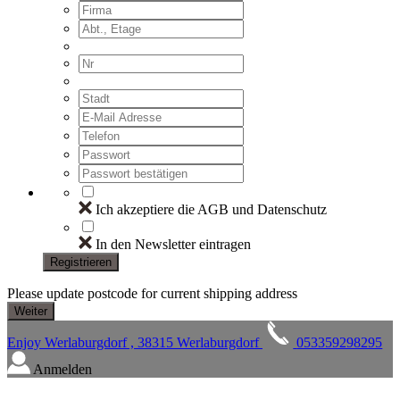
Ich akzeptiere die AGB und Datenschutz
In den Newsletter eintragen
Registrieren
Please update postcode for current shipping address
Enjoy Werlaburgdorf , 38315 Werlaburgdorf
053359298295
Anmelden