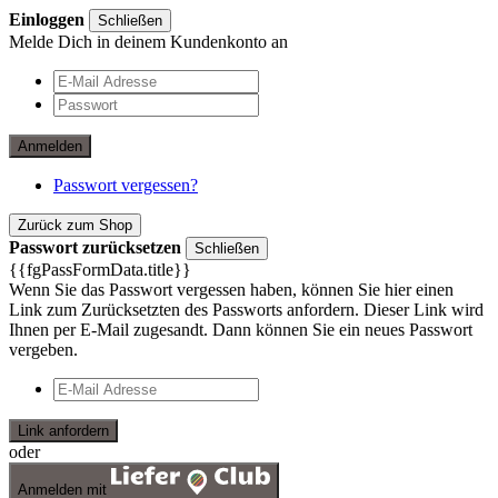
Einloggen
Schließen
Melde Dich in deinem Kundenkonto an
Anmelden
Passwort vergessen?
Zurück zum Shop
Passwort zurücksetzen
Schließen
{{fgPassFormData.title}}
Wenn Sie das Passwort vergessen haben, können Sie hier einen
Link zum Zurücksetzten des Passworts anfordern. Dieser Link wird
Ihnen per E-Mail zugesandt. Dann können Sie ein neues Passwort
vergeben.
Link anfordern
oder
Anmelden mit