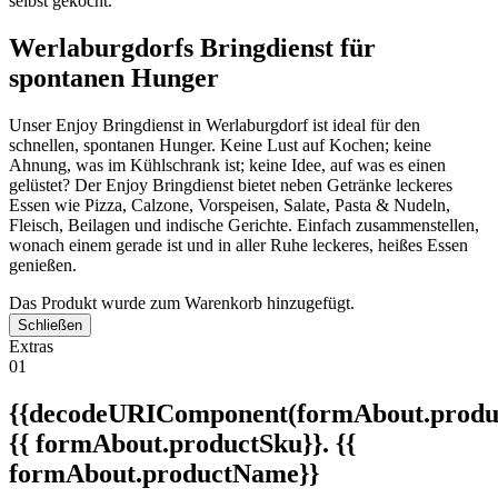
selbst gekocht.
Werlaburgdorfs Bringdienst für
spontanen Hunger
Unser Enjoy Bringdienst in Werlaburgdorf ist ideal für den
schnellen, spontanen Hunger. Keine Lust auf Kochen; keine
Ahnung, was im Kühlschrank ist; keine Idee, auf was es einen
gelüstet? Der Enjoy Bringdienst bietet neben Getränke leckeres
Essen wie Pizza, Calzone, Vorspeisen, Salate, Pasta & Nudeln,
Fleisch, Beilagen und indische Gerichte. Einfach zusammenstellen,
wonach einem gerade ist und in aller Ruhe leckeres, heißes Essen
genießen.
Das Produkt wurde zum Warenkorb hinzugefügt.
Schließen
Extras
01
{{decodeURIComponent(formAbout.produc
{{ formAbout.productSku}}. {{
formAbout.productName}}