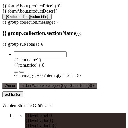
{{ formAbout.productPrice}} €
{{ formAbout.productDescr}}
{{$index + 1}}. {{value.title}}
{{ group.collection.message}}
{{ group.collection.sectionName}}:
{{ group.subTotal}} €
{{item.name}}
{{item.price}} €
{{ item.qty != 0 ? item.qty + 'x' : '' }}
Weiter
in den Warenkorb legen
{{ getGrandTotal()}}
€
Schließen
Wählen Sie eine Größe aus:
{{level.label}}
{{level.value}}
{{level.valuelp}}