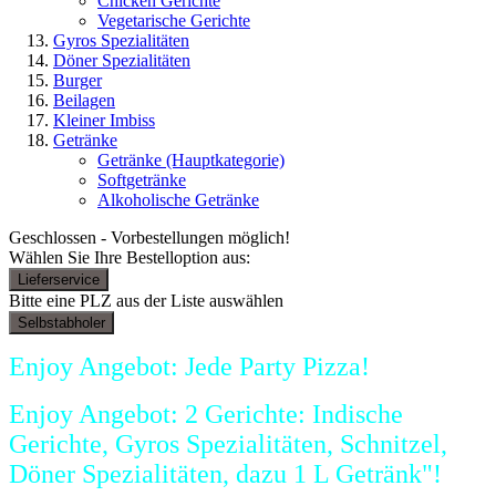
Chicken Gerichte
Vegetarische Gerichte
Gyros Spezialitäten
Döner Spezialitäten
Burger
Beilagen
Kleiner Imbiss
Getränke
Getränke
(Hauptkategorie)
Softgetränke
Alkoholische Getränke
Geschlossen - Vorbestellungen möglich!
Wählen Sie Ihre Bestelloption aus:
Lieferservice
Bitte eine PLZ aus der Liste auswählen
Selbstabholer
Enjoy Angebot: Jede Party Pizza!
Enjoy Angebot: 2 Gerichte: Indische
Gerichte, Gyros Spezialitäten, Schnitzel,
Döner Spezialitäten, dazu 1 L Getränk"!