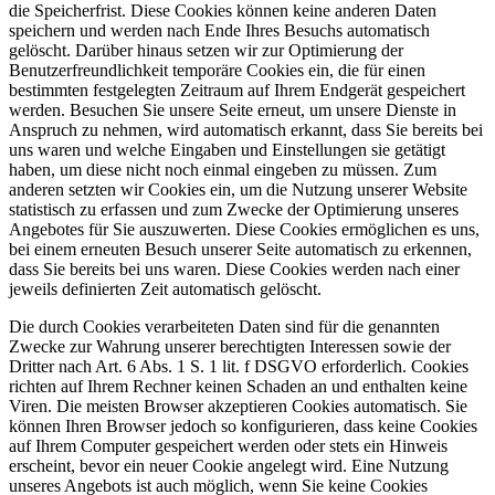
die Speicherfrist. Diese Cookies können keine anderen Daten
speichern und werden nach Ende Ihres Besuchs automatisch
gelöscht. Darüber hinaus setzen wir zur Optimierung der
Benutzerfreundlichkeit temporäre Cookies ein, die für einen
bestimmten festgelegten Zeitraum auf Ihrem Endgerät gespeichert
werden. Besuchen Sie unsere Seite erneut, um unsere Dienste in
Anspruch zu nehmen, wird automatisch erkannt, dass Sie bereits bei
uns waren und welche Eingaben und Einstellungen sie getätigt
haben, um diese nicht noch einmal eingeben zu müssen. Zum
anderen setzten wir Cookies ein, um die Nutzung unserer Website
statistisch zu erfassen und zum Zwecke der Optimierung unseres
Angebotes für Sie auszuwerten. Diese Cookies ermöglichen es uns,
bei einem erneuten Besuch unserer Seite automatisch zu erkennen,
dass Sie bereits bei uns waren. Diese Cookies werden nach einer
jeweils definierten Zeit automatisch gelöscht.
Die durch Cookies verarbeiteten Daten sind für die genannten
Zwecke zur Wahrung unserer berechtigten Interessen sowie der
Dritter nach Art. 6 Abs. 1 S. 1 lit. f DSGVO erforderlich. Cookies
richten auf Ihrem Rechner keinen Schaden an und enthalten keine
Viren. Die meisten Browser akzeptieren Cookies automatisch. Sie
können Ihren Browser jedoch so konfigurieren, dass keine Cookies
auf Ihrem Computer gespeichert werden oder stets ein Hinweis
erscheint, bevor ein neuer Cookie angelegt wird. Eine Nutzung
unseres Angebots ist auch möglich, wenn Sie keine Cookies