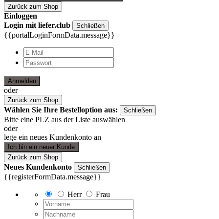
Zurück zum Shop
Einloggen
Login mit liefer.club
Schließen
{{portalLoginFormData.message}}
Anmelden
oder
Zurück zum Shop
Wählen Sie Ihre Bestelloption aus:
Schließen
Bitte eine PLZ aus der Liste auswählen
oder
lege ein neues Kundenkonto an
Ich bin ein neuer Kunde
Zurück zum Shop
Neues Kundenkonto
Schließen
{{registerFormData.message}}
Herr
Frau