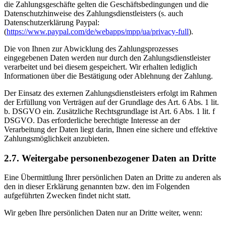
die Zahlungsgeschäfte gelten die Geschäftsbedingungen und die
Datenschutzhinweise des Zahlungsdienstleisters (s. auch
Datenschutzerklärung Paypal:
(
https://www.paypal.com/de/webapps/mpp/ua/privacy-full
).
Die von Ihnen zur Abwicklung des Zahlungsprozesses
eingegebenen Daten werden nur durch den Zahlungsdienstleister
verarbeitet und bei diesem gespeichert. Wir erhalten lediglich
Informationen über die Bestätigung oder Ablehnung der Zahlung.
Der Einsatz des externen Zahlungsdienstleisters erfolgt im Rahmen
der Erfüllung von Verträgen auf der Grundlage des Art. 6 Abs. 1 lit.
b. DSGVO ein. Zusätzliche Rechtsgrundlage ist Art. 6 Abs. 1 lit. f
DSGVO. Das erforderliche berechtigte Interesse an der
Verarbeitung der Daten liegt darin, Ihnen eine sichere und effektive
Zahlungsmöglichkeit anzubieten.
2.7. Weitergabe personenbezogener Daten an Dritte
Eine Übermittlung Ihrer persönlichen Daten an Dritte zu anderen als
den in dieser Erklärung genannten bzw. den im Folgenden
aufgeführten Zwecken findet nicht statt.
Wir geben Ihre persönlichen Daten nur an Dritte weiter, wenn: