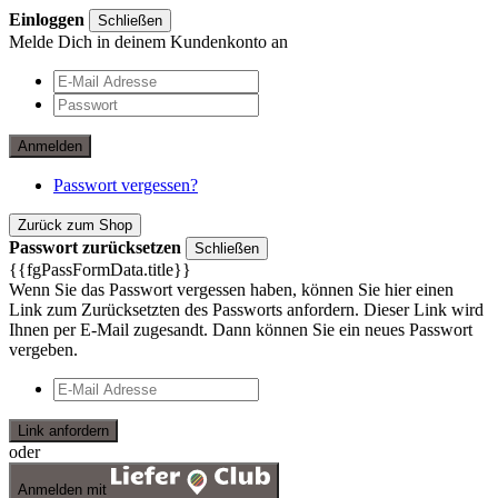
Einloggen
Schließen
Melde Dich in deinem Kundenkonto an
Anmelden
Passwort vergessen?
Zurück zum Shop
Passwort zurücksetzen
Schließen
{{fgPassFormData.title}}
Wenn Sie das Passwort vergessen haben, können Sie hier einen
Link zum Zurücksetzten des Passworts anfordern. Dieser Link wird
Ihnen per E-Mail zugesandt. Dann können Sie ein neues Passwort
vergeben.
Link anfordern
oder
Anmelden mit