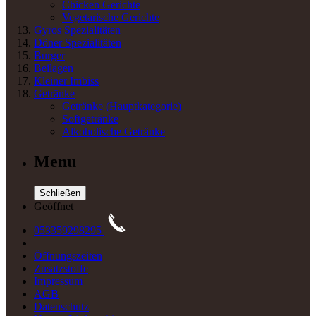
Chicken Gerichte
Vegetarische Gerichte
Gyros Spezialitäten
Döner Spezialitäten
Burger
Beilagen
Kleiner Imbiss
Getränke
Getränke
(Hauptkategorie)
Softgetränke
Alkoholische Getränke
Menu
Schließen
Geöffnet
053359298295
Öffnungszeiten
Zusatzstoffe
Impressum
AGB
Datenschutz