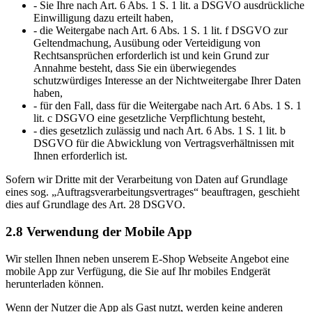
- Sie Ihre nach Art. 6 Abs. 1 S. 1 lit. a DSGVO ausdrückliche
Einwilligung dazu erteilt haben,
- die Weitergabe nach Art. 6 Abs. 1 S. 1 lit. f DSGVO zur
Geltendmachung, Ausübung oder Verteidigung von
Rechtsansprüchen erforderlich ist und kein Grund zur
Annahme besteht, dass Sie ein überwiegendes
schutzwürdiges Interesse an der Nichtweitergabe Ihrer Daten
haben,
- für den Fall, dass für die Weitergabe nach Art. 6 Abs. 1 S. 1
lit. c DSGVO eine gesetzliche Verpflichtung besteht,
- dies gesetzlich zulässig und nach Art. 6 Abs. 1 S. 1 lit. b
DSGVO für die Abwicklung von Vertragsverhältnissen mit
Ihnen erforderlich ist.
Sofern wir Dritte mit der Verarbeitung von Daten auf Grundlage
eines sog. „Auftragsverarbeitungsvertrages“ beauftragen, geschieht
dies auf Grundlage des Art. 28 DSGVO.
2.8 Verwendung der Mobile App
Wir stellen Ihnen neben unserem E-Shop Webseite Angebot eine
mobile App zur Verfügung, die Sie auf Ihr mobiles Endgerät
herunterladen können.
Wenn der Nutzer die App als Gast nutzt, werden keine anderen