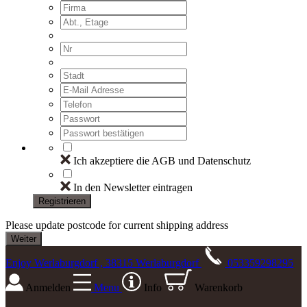
Ich akzeptiere die AGB und Datenschutz
In den Newsletter eintragen
Registrieren
Please update postcode for current shipping address
Enjoy Werlaburgdorf , 38315 Werlaburgdorf
053359298295
Anmelden
Menu
Info
Warenkorb