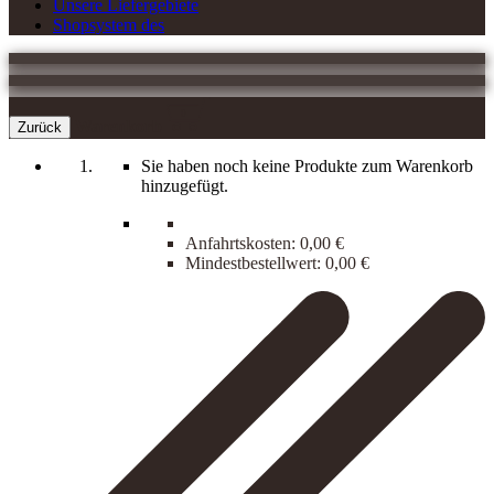
Unsere Liefergebiete
Shopsystem des
0
Warenkorb
Zurück
Sie haben noch keine Produkte zum Warenkorb
hinzugefügt.
Anfahrtskosten:
0,00 €
Mindestbestellwert:
0,00 €