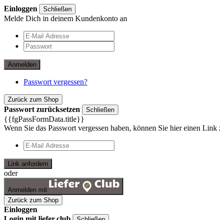
Einloggen
Schließen
Melde Dich in deinem Kundenkonto an
Anmelden
Passwort vergessen?
Zurück zum Shop
Passwort zurücksetzen
Schließen
{{fgPassFormData.title}}
Wenn Sie das Passwort vergessen haben, können Sie hier einen Link 
Link anfordern
oder
Anmelden mit
Zurück zum Shop
Einloggen
Login mit liefer.club
Schließen