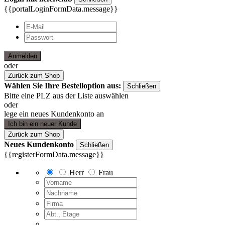
{{portalLoginFormData.message}}
Anmelden
oder
Zurück zum Shop
Wählen Sie Ihre Bestelloption aus:
Schließen
Bitte eine PLZ aus der Liste auswählen
oder
lege ein neues Kundenkonto an
Ich bin ein neuer Kunde
Zurück zum Shop
Neues Kundenkonto
Schließen
{{registerFormData.message}}
Herr
Frau