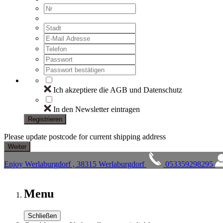
Ich akzeptiere die AGB und Datenschutz
In den Newsletter eintragen
Registrieren
Please update postcode for current shipping address
Enjoy Werlaburgdorf , 38315 Werlaburgdorf
053359298295
Menu
Schließen