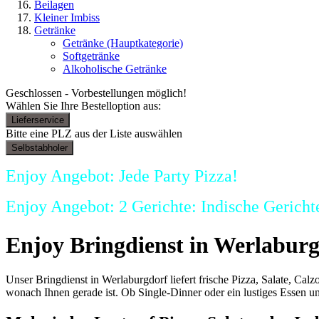
Beilagen
Kleiner Imbiss
Getränke
Getränke
(Hauptkategorie)
Softgetränke
Alkoholische Getränke
Geschlossen - Vorbestellungen möglich!
Wählen Sie Ihre Bestelloption aus:
Lieferservice
Bitte eine PLZ aus der Liste auswählen
Selbstabholer
Enjoy Angebot: Jede Party Pizza!
Enjoy Angebot: 2 Gerichte: Indische Gerichte
Enjoy Bringdienst in Werlaburgd
Unser Bringdienst in Werlaburgdorf liefert frische Pizza, Salate, Calz
wonach Ihnen gerade ist. Ob Single-Dinner oder ein lustiges Essen u