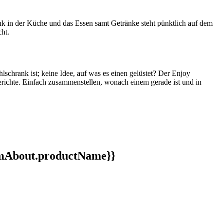
ank in der Küche und das Essen samt Getränke steht pünktlich auf dem
ht.
schrank ist; keine Idee, auf was es einen gelüstet? Der Enjoy
erichte. Einfach zusammenstellen, wonach einem gerade ist und in
ormAbout.productName}}