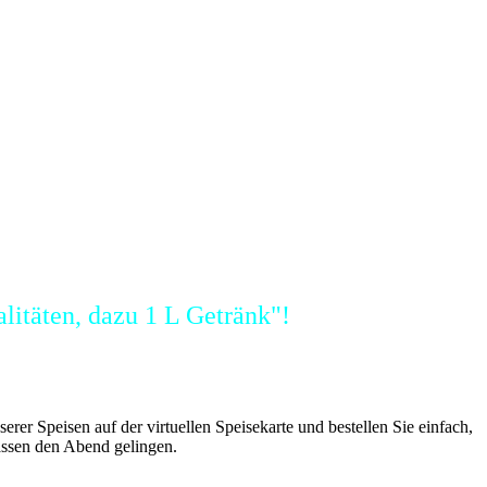
alitäten, dazu 1 L Getränk"!
erer Speisen auf der virtuellen Speisekarte und bestellen Sie einfach,
lassen den Abend gelingen.