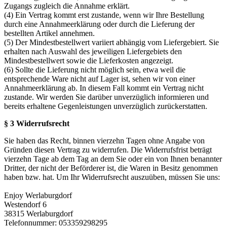
Zugangs zugleich die Annahme erklärt.
(4) Ein Vertrag kommt erst zustande, wenn wir Ihre Bestellung
durch eine Annahmeerklärung oder durch die Lieferung der
bestellten Artikel annehmen.
(5) Der Mindestbestellwert variiert abhängig vom Liefergebiert. Sie
erhalten nach Auswahl des jeweiligen Liefergebiets den
Mindestbestellwert sowie die Lieferkosten angezeigt.
(6) Sollte die Lieferung nicht möglich sein, etwa weil die
entsprechende Ware nicht auf Lager ist, sehen wir von einer
Annahmeerklärung ab. In diesem Fall kommt ein Vertrag nicht
zustande. Wir werden Sie darüber unverzüglich informieren und
bereits erhaltene Gegenleistungen unverzüglich zurückerstatten.
§ 3 Widerrufsrecht
Sie haben das Recht, binnen vierzehn Tagen ohne Angabe von
Gründen diesen Vertrag zu widerrufen. Die Widerrufsfrist beträgt
vierzehn Tage ab dem Tag an dem Sie oder ein von Ihnen benannter
Dritter, der nicht der Beförderer ist, die Waren in Besitz genommen
haben bzw. hat. Um Ihr Widerrufsrecht auszuüben, müssen Sie uns:
Enjoy Werlaburgdorf
Westendorf 6
38315 Werlaburgdorf
Telefonnummer: 053359298295