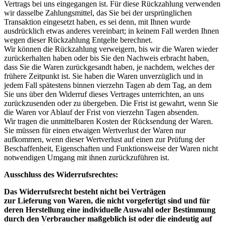
Vertrags bei uns eingegangen ist. Für diese Rückzahlung verwenden
wir dasselbe Zahlungsmittel, das Sie bei der ursprünglichen
Transaktion eingesetzt haben, es sei denn, mit Ihnen wurde
ausdrücklich etwas anderes vereinbart; in keinem Fall werden Ihnen
wegen dieser Rückzahlung Entgelte berechnet.
Wir können die Rückzahlung verweigern, bis wir die Waren wieder
zurückerhalten haben oder bis Sie den Nachweis erbracht haben,
dass Sie die Waren zurückgesandt haben, je nachdem, welches der
frühere Zeitpunkt ist. Sie haben die Waren unverzüglich und in
jedem Fall spätestens binnen vierzehn Tagen ab dem Tag, an dem
Sie uns über den Widerruf dieses Vertrages unterrichten, an uns
zurückzusenden oder zu übergeben. Die Frist ist gewahrt, wenn Sie
die Waren vor Ablauf der Frist von vierzehn Tagen absenden.
Wir tragen die unmittelbaren Kosten der Rücksendung der Waren.
Sie müssen für einen etwaigen Wertverlust der Waren nur
aufkommen, wenn dieser Wertverlust auf einen zur Prüfung der
Beschaffenheit, Eigenschaften und Funktionsweise der Waren nicht
notwendigen Umgang mit ihnen zurückzuführen ist.
Ausschluss des Widerrufsrechtes:
Das Widerrufsrecht besteht nicht bei Verträgen
zur Lieferung von Waren, die nicht vorgefertigt sind und für
deren Herstellung eine individuelle Auswahl oder Bestimmung
durch den Verbraucher maßgeblich ist oder die eindeutig auf