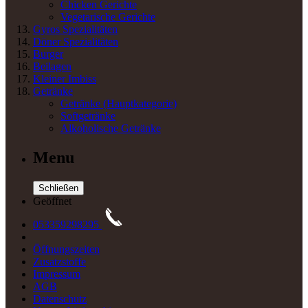
Chicken Gerichte
Vegetarische Gerichte
Gyros Spezialitäten
Döner Spezialitäten
Burger
Beilagen
Kleiner Imbiss
Getränke
Getränke
(Hauptkategorie)
Softgetränke
Alkoholische Getränke
Menu
Schließen
Geöffnet
053359298295
Öffnungszeiten
Zusatzstoffe
Impressum
AGB
Datenschutz