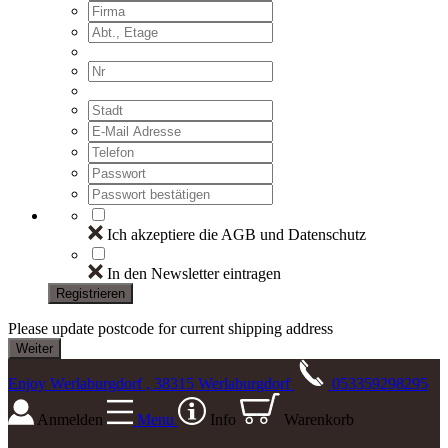
Ich akzeptiere die AGB und Datenschutz
In den Newsletter eintragen
Registrieren
Please update postcode for current shipping address
Enjoy Werlaburgdorf , 38315 Werlaburgdorf
053359298295
Anmelden
Menu
Info
Warenkorb