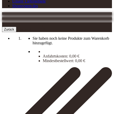
Unsere Liefergebiete
Shopsystem des
0
Warenkorb
Zurück
Sie haben noch keine Produkte zum Warenkorb
hinzugefügt.
Anfahrtskosten:
0,00 €
Mindestbestellwert:
0,00 €