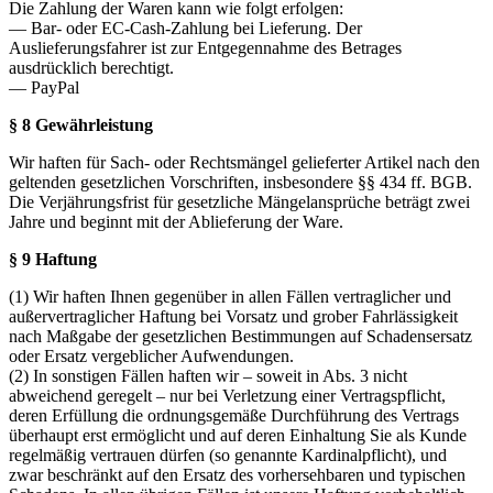
Die Zahlung der Waren kann wie folgt erfolgen:
— Bar- oder EC-Cash-Zahlung bei Lieferung. Der
Auslieferungsfahrer ist zur Entgegennahme des Betrages
ausdrücklich berechtigt.
— PayPal
§ 8 Gewährleistung
Wir haften für Sach- oder Rechtsmängel gelieferter Artikel nach den
geltenden gesetzlichen Vorschriften, insbesondere §§ 434 ff. BGB.
Die Verjährungsfrist für gesetzliche Mängelansprüche beträgt zwei
Jahre und beginnt mit der Ablieferung der Ware.
§ 9 Haftung
(1) Wir haften Ihnen gegenüber in allen Fällen vertraglicher und
außervertraglicher Haftung bei Vorsatz und grober Fahrlässigkeit
nach Maßgabe der gesetzlichen Bestimmungen auf Schadensersatz
oder Ersatz vergeblicher Aufwendungen.
(2) In sonstigen Fällen haften wir – soweit in Abs. 3 nicht
abweichend geregelt – nur bei Verletzung einer Vertragspflicht,
deren Erfüllung die ordnungsgemäße Durchführung des Vertrags
überhaupt erst ermöglicht und auf deren Einhaltung Sie als Kunde
regelmäßig vertrauen dürfen (so genannte Kardinalpflicht), und
zwar beschränkt auf den Ersatz des vorhersehbaren und typischen