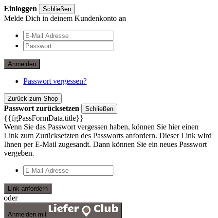
Einloggen
Schließen
Melde Dich in deinem Kundenkonto an
Anmelden
Passwort vergessen?
Zurück zum Shop
Passwort zurücksetzen
Schließen
{{fgPassFormData.title}}
Wenn Sie das Passwort vergessen haben, können Sie hier einen
Link zum Zurücksetzten des Passworts anfordern. Dieser Link wird
Ihnen per E-Mail zugesandt. Dann können Sie ein neues Passwort
vergeben.
Link anfordern
oder
Anmelden mit