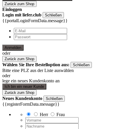
Zurück zum Shop
Einloggen
Login mit liefer.club
Schließen
{{portalLoginFormData.message}}
Anmelden
oder
Zurück zum Shop
Wählen Sie Ihre Bestelloption aus:
Schließen
Bitte eine PLZ aus der Liste auswählen
oder
lege ein neues Kundenkonto an
Ich bin ein neuer Kunde
Zurück zum Shop
Neues Kundenkonto
Schließen
{{registerFormData.message}}
Herr
Frau