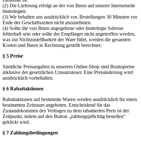
(2) Die Lieferung erfolgt an der von Ihnen auf unserer Internetseite
hinterlegten
(3) Wir behalten uns ausdrücklich vor, Bestellungen 30 Minuten vor
Ende der Geschäftszeiten nicht anzunehmen.
(4) Sollte die von Ihnen angegebene oder hinterlegte Adresse
fehlerhaft sein oder sollte der Empfänger nicht angetroffen werden,
was zur Nichtzustellbarkeit der Ware führt, werden die gesamten
Kosten und Ihnen in Rechnung gestellt berechnet.
§ 5 Preise
Sämtliche Preisangaben in unserem Online-Shop sind Bruttopreise
inklusive der gesetzlichen Umsatzsteuer. Eine Preisänderung wird
ausdrücklich vorbehalten.
§ 6 Rabattaktionen
Rabattaktionen auf bestimmte Waren werden ausdrücklich für einen
bestimmten Zeitraum angeboten. Entscheidend für das
Zustandekommen des Vertrages zu dem rabattierten Preis ist der
Zeitpunkt, indem auf den Button „zahlungspflichtig bestellen“
geklickt wird.
§ 7 Zahlungsbedingungen