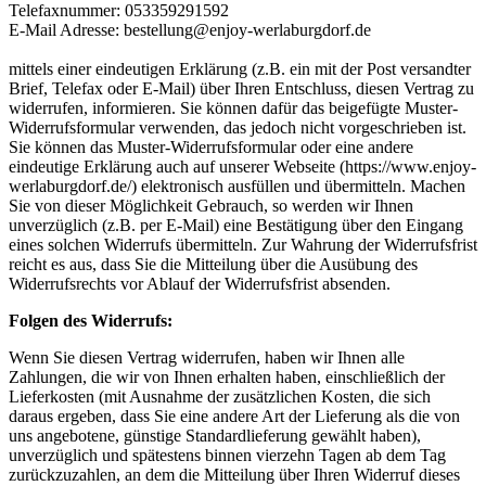
Telefaxnummer: 053359291592
E-Mail Adresse: bestellung@enjoy-werlaburgdorf.de
mittels einer eindeutigen Erklärung (z.B. ein mit der Post versandter
Brief, Telefax oder E-Mail) über Ihren Entschluss, diesen Vertrag zu
widerrufen, informieren. Sie können dafür das beigefügte Muster-
Widerrufsformular verwenden, das jedoch nicht vorgeschrieben ist.
Sie können das Muster-Widerrufsformular oder eine andere
eindeutige Erklärung auch auf unserer Webseite (https://www.enjoy-
werlaburgdorf.de/) elektronisch ausfüllen und übermitteln. Machen
Sie von dieser Möglichkeit Gebrauch, so werden wir Ihnen
unverzüglich (z.B. per E-Mail) eine Bestätigung über den Eingang
eines solchen Widerrufs übermitteln. Zur Wahrung der Widerrufsfrist
reicht es aus, dass Sie die Mitteilung über die Ausübung des
Widerrufsrechts vor Ablauf der Widerrufsfrist absenden.
Folgen des Widerrufs:
Wenn Sie diesen Vertrag widerrufen, haben wir Ihnen alle
Zahlungen, die wir von Ihnen erhalten haben, einschließlich der
Lieferkosten (mit Ausnahme der zusätzlichen Kosten, die sich
daraus ergeben, dass Sie eine andere Art der Lieferung als die von
uns angebotene, günstige Standardlieferung gewählt haben),
unverzüglich und spätestens binnen vierzehn Tagen ab dem Tag
zurückzuzahlen, an dem die Mitteilung über Ihren Widerruf dieses