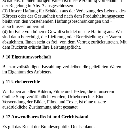
Schadens. In allen übrigen Fällen ist unsere Haftung vorbehaltlich
der Regelung in Abs. 3 ausgeschlossen.
(3) Unsere Haftung für Schäden aus der Verletzung des Lebens, des
Körpers oder der Gesundheit und nach dem Produkthaftungsgesetz
bleibt von den vorstehenden Haftungsbeschränkungen und -
ausschlüssen unberührt.
(4) Im Falle von höherer Gewalt scheidet unsere Haftung aus. Wir
sind dann berechtigt, die Lieferung oder Bereitstellung der Waren
abzulehnen. Ihnen steht es frei, von dem Vertrag zurückzutreten. Mit
dem Rücktritt erlischt Ihre Leistungspflicht.
§ 10 Eigentumsvorbehalt
Bis zur vollständigen Bezahlung verbleiben die gelieferten Waren
im Eigentum des Anbieters.
§ 11 Urheberrechte
Wir haben an allen Bildern, Filme und Texten, die in unserem
Online Shop veröffentlicht werden, Urheberrechte. Eine
Verwendung der Bilder, Filme und Texte, ist ohne unsere
ausdrückliche Zustimmung nicht gestattet.
§ 12 Anwendbares Recht und Gerichtsstand
Es gilt das Recht der Bundesrepublik Deutschland.