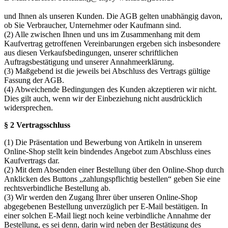
und Ihnen als unseren Kunden. Die AGB gelten unabhängig davon,
ob Sie Verbraucher, Unternehmer oder Kaufmann sind.
(2) Alle zwischen Ihnen und uns im Zusammenhang mit dem
Kaufvertrag getroffenen Vereinbarungen ergeben sich insbesondere
aus diesen Verkaufsbedingungen, unserer schriftlichen
Auftragsbestätigung und unserer Annahmeerklärung.
(3) Maßgebend ist die jeweils bei Abschluss des Vertrags gültige
Fassung der AGB.
(4) Abweichende Bedingungen des Kunden akzeptieren wir nicht.
Dies gilt auch, wenn wir der Einbeziehung nicht ausdrücklich
widersprechen.
§ 2 Vertragsschluss
(1) Die Präsentation und Bewerbung von Artikeln in unserem
Online-Shop stellt kein bindendes Angebot zum Abschluss eines
Kaufvertrags dar.
(2) Mit dem Absenden einer Bestellung über den Online-Shop durch
Anklicken des Buttons „zahlungspflichtig bestellen“ geben Sie eine
rechtsverbindliche Bestellung ab.
(3) Wir werden den Zugang Ihrer über unseren Online-Shop
abgegebenen Bestellung unverzüglich per E-Mail bestätigen. In
einer solchen E-Mail liegt noch keine verbindliche Annahme der
Bestellung, es sei denn, darin wird neben der Bestätigung des