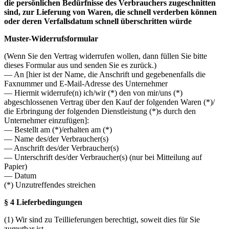
die persönlichen Bedürfnisse des Verbrauchers zugeschnitten
sind, zur Lieferung von Waren, die schnell verderben können
oder deren Verfallsdatum schnell überschritten würde
Muster-Widerrufsformular
(Wenn Sie den Vertrag widerrufen wollen, dann füllen Sie bitte
dieses Formular aus und senden Sie es zurück.)
— An [hier ist der Name, die Anschrift und gegebenenfalls die
Faxnummer und E-Mail-Adresse des Unternehmer
— Hiermit widerrufe(n) ich/wir (*) den von mir/uns (*)
abgeschlossenen Vertrag über den Kauf der folgenden Waren (*)/
die Erbringung der folgenden Dienstleistung (*)s durch den
Unternehmer einzufügen]:
— Bestellt am (*)/erhalten am (*)
— Name des/der Verbraucher(s)
— Anschrift des/der Verbraucher(s)
— Unterschrift des/der Verbraucher(s) (nur bei Mitteilung auf
Papier)
— Datum
(*) Unzutreffendes streichen
§ 4 Lieferbedingungen
(1) Wir sind zu Teillieferungen berechtigt, soweit dies für Sie
zumutbar ist.