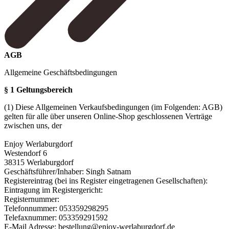
AGB
Allgemeine Geschäftsbedingungen
§ 1 Geltungsbereich
(1) Diese Allgemeinen Verkaufsbedingungen (im Folgenden: AGB)
gelten für alle über unseren Online-Shop geschlossenen Verträge
zwischen uns, der
Enjoy Werlaburgdorf
Westendorf 6
38315 Werlaburgdorf
Geschäftsführer/Inhaber: Singh Satnam
Registereintrag (bei ins Register eingetragenen Gesellschaften):
Eintragung im Registergericht:
Registernummer:
Telefonnummer: 053359298295
Telefaxnummer: 053359291592
E-Mail Adresse: bestellung@enjoy-werlaburgdorf.de