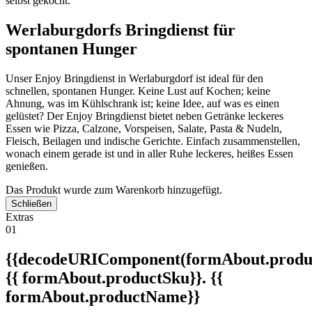
selbst gekocht.
Werlaburgdorfs Bringdienst für
spontanen Hunger
Unser Enjoy Bringdienst in Werlaburgdorf ist ideal für den
schnellen, spontanen Hunger. Keine Lust auf Kochen; keine
Ahnung, was im Kühlschrank ist; keine Idee, auf was es einen
gelüstet? Der Enjoy Bringdienst bietet neben Getränke leckeres
Essen wie Pizza, Calzone, Vorspeisen, Salate, Pasta & Nudeln,
Fleisch, Beilagen und indische Gerichte. Einfach zusammenstellen,
wonach einem gerade ist und in aller Ruhe leckeres, heißes Essen
genießen.
Das Produkt wurde zum Warenkorb hinzugefügt.
Schließen
Extras
01
{{decodeURIComponent(formAbout.produc
{{ formAbout.productSku}}. {{
formAbout.productName}}