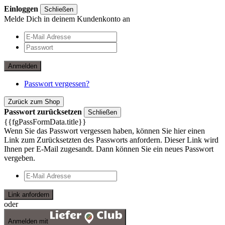
Einloggen
Schließen
Melde Dich in deinem Kundenkonto an
Anmelden
Passwort vergessen?
Zurück zum Shop
Passwort zurücksetzen
Schließen
{{fgPassFormData.title}}
Wenn Sie das Passwort vergessen haben, können Sie hier einen
Link zum Zurücksetzten des Passworts anfordern. Dieser Link wird
Ihnen per E-Mail zugesandt. Dann können Sie ein neues Passwort
vergeben.
Link anfordern
oder
Anmelden mit