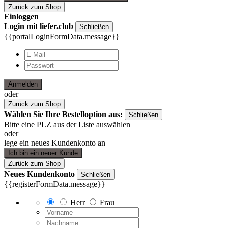
Zurück zum Shop
Einloggen
Login mit liefer.club
Schließen
{{portalLoginFormData.message}}
Anmelden
oder
Zurück zum Shop
Wählen Sie Ihre Bestelloption aus:
Schließen
Bitte eine PLZ aus der Liste auswählen
oder
lege ein neues Kundenkonto an
Ich bin ein neuer Kunde
Zurück zum Shop
Neues Kundenkonto
Schließen
{{registerFormData.message}}
Herr
Frau