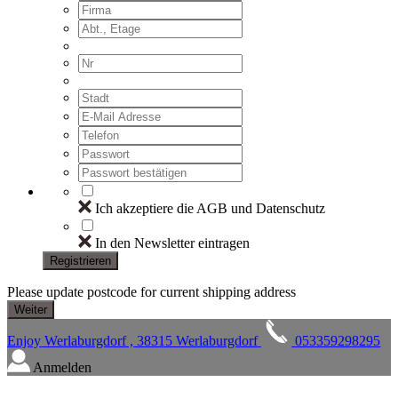
Ich akzeptiere die AGB und Datenschutz
In den Newsletter eintragen
Registrieren
Please update postcode for current shipping address
Enjoy Werlaburgdorf , 38315 Werlaburgdorf
053359298295
Anmelden