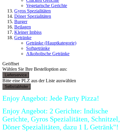
Chicken Gerichte
Vegetarische Gerichte
Gyros Spezialitäten
Döner Spezialitäten
Burger
Beilagen
Kleiner Imbiss
Getränke
Getränke
(Hauptkategorie)
Softgetränke
Alkoholische Getränke
Geöffnet
Wählen Sie Ihre Bestelloption aus:
Lieferservice
Bitte eine PLZ aus der Liste auswählen
Selbstabholer
Enjoy Angebot: Jede Party Pizza!
Enjoy Angebot: 2 Gerichte: Indische
Gerichte, Gyros Spezialitäten, Schnitzel,
Döner Spezialitäten, dazu 1 L Getränk"!